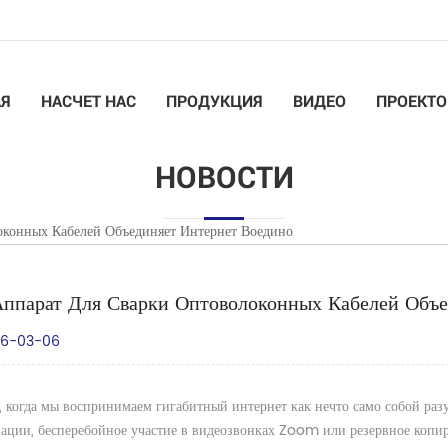
АЯ
НАСЧЕТ НАС
ПРОДУКЦИЯ
ВИДЕО
ПРОЕКТО
НОВОСТИ
оконных Кабелей Объединяет Интернет Воедино
Аппарат Для Сварки Оптоволоконных Кабелей Объе
6-03-06
, когда мы воспринимаем гигабитный интернет как нечто само собой ра
ации, бесперебойное участие в видеозвонках Zoom или резервное копир