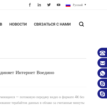
Русский
В
НОВОСТИ
СВЯЗАТЬСЯ С НАМИ
диняет Интернет Воедино
зумеющееся — потоковую передачу видео в формате 4K без
ование терабайтов данных в облако за считанные минуты