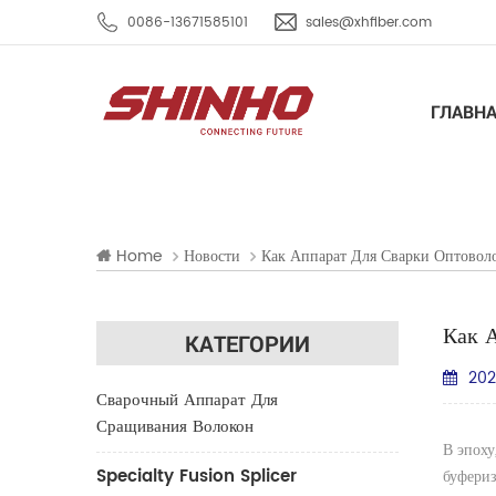
0086-13671585101
sales@xhfiber.com
ГЛАВН
Home
Новости
Как Аппарат Для Сварки Оптовол
Как 
КАТЕГОРИИ
202
Сварочный Аппарат Для
Сращивания Волокон
В эпоху
Specialty Fusion Splicer
буфериз