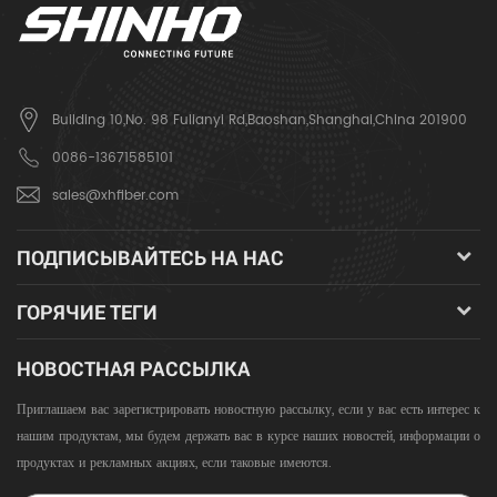
Building 10,No. 98 Fulianyi Rd,Baoshan,Shanghai,China 201900
0086-13671585101
sales@xhfiber.com
ПОДПИСЫВАЙТЕСЬ НА НАС
ГОРЯЧИЕ ТЕГИ
НОВОСТНАЯ РАССЫЛКА
Приглашаем вас зарегистрировать новостную рассылку, если у вас есть интерес к
нашим продуктам, мы будем держать вас в курсе наших новостей, информации о
продуктах и ​​рекламных акциях, если таковые имеются.