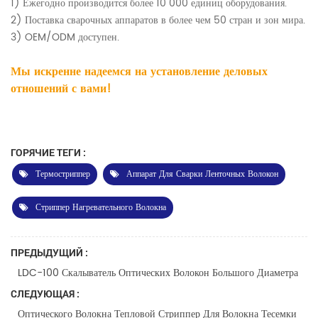
1) Ежегодно производится более 10 000 единиц оборудования.
2) Поставка сварочных аппаратов в более чем 50 стран и зон мира.
3) OEM/ODM доступен.
Мы искренне надеемся на установление деловых
отношений с вами!
ГОРЯЧИЕ ТЕГИ :
Термостриппер
Аппарат Для Сварки Ленточных Волокон
Стриппер Нагревательного Волокна
ПРЕДЫДУЩИЙ :
LDC-100 Скалыватель Оптических Волокон Большого Диаметра
СЛЕДУЮЩАЯ :
Оптического Волокна Тепловой Стриппер Для Волокна Тесемки