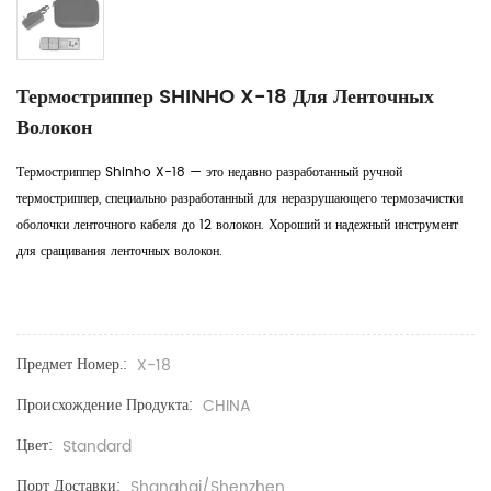
Термостриппер SHINHO X-18 Для Ленточных
Волокон
Термостриппер Shinho X-18 — это недавно разработанный ручной
термостриппер, специально разработанный для неразрушающего термозачистки
оболочки ленточного кабеля до 12 волокон. Хороший и надежный инструмент
для сращивания ленточных волокон.
Предмет Номер.:
X-18
Происхождение Продукта:
CHINA
Цвет:
Standard
Порт Доставки:
Shanghai/Shenzhen