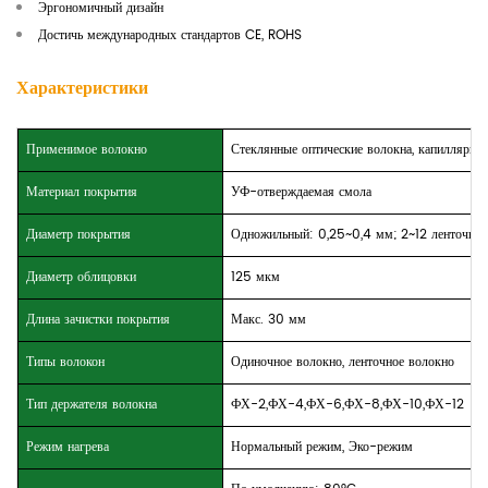
Эргономичный дизайн
Достичь международных стандартов CE, ROHS
Характеристики
Применимое волокно
Стеклянные оптические волокна, капиллярны
Материал покрытия
УФ-отверждаемая смола
Диаметр покрытия
Одножильный: 0,25~0,4 мм; 2~12 ленточных
Диаметр облицовки
125 мкм
Длина зачистки покрытия
Макс. 30 мм
Типы волокон
Одиночное волокно, ленточное волокно
Тип держателя волокна
ФХ-2,ФХ-4,ФХ-6,ФХ-8,ФХ-10,ФХ-12
Режим нагрева
Нормальный режим, Эко-режим