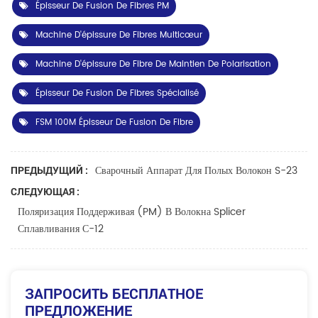
Épisseur De Fusion De Fibres PM
Machine D'épissure De Fibres Multicœur
Machine D'épissure De Fibre De Maintien De Polarisation
Épisseur De Fusion De Fibres Spécialisé
FSM 100M Épisseur De Fusion De Fibre
Сварочный Аппарат Для Полых Волокон S-23
ПРЕДЫДУЩИЙ :
СЛЕДУЮЩАЯ :
Поляризация Поддерживая (PM) В Волокна Splicer
Сплавливания С-12
ЗАПРОСИТЬ БЕСПЛАТНОЕ
ПРЕДЛОЖЕНИЕ