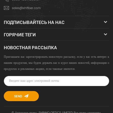
sales@xhfiber.com
ПОДПИСЫВАЙТЕСЬ НА НАС
ГОРЯЧИЕ ТЕГИ
НОВОСТНАЯ РАССЫЛКА
Приглашаем вас зарегистрировать новостную рассылку, если у вас есть интерес к
нашим продуктам, мы будем держать вас в курсе наших новостей, информации о
продуктах и ​​рекламных акциях, если таковые имеются.
© Авторское право: SHINHO OPTICS LIMITED Все права защищены.