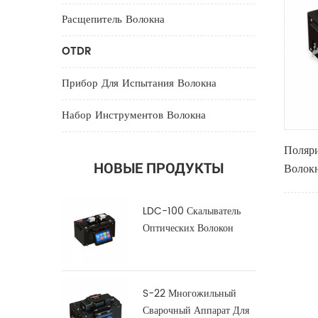
Расщепитель Волокна
OTDR
Прибор Для Испытания Волокна
Набор Инструментов Волокна
Поляр
НОВЫЕ ПРОДУКТЫ
Волок
С-12
LDC-100 Скалыватель
Оптических Волокон
Большого Диаметра
S-22 Многожильный
Сварочный Аппарат Для