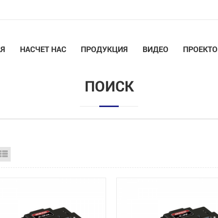
АЯ
НАСЧЕТ НАС
ПРОДУКЦИЯ
ВИДЕО
ПРОЕКТО
ПОИСК
id View
List View