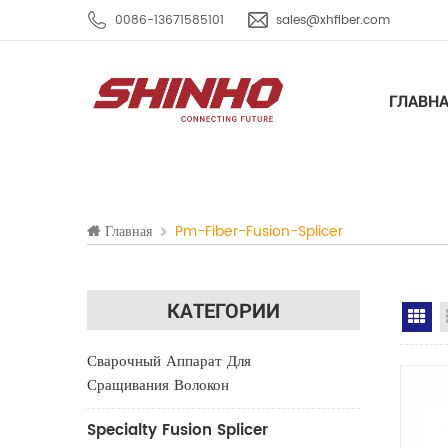
0086-13671585101
sales@xhfiber.com
ГЛАВН
Главная
Pm-Fiber-Fusion-Splicer
КАТЕГОРИИ
Gr
Сварочный Аппарат Для
Сращивания Волокон
Specialty Fusion Splicer