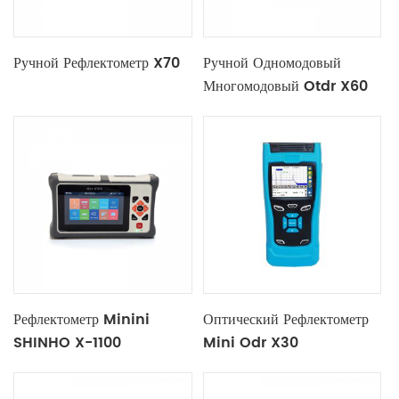
Ручной Рефлектометр X70
Ручной Одномодовый
Многомодовый Otdr X60
Рефлектометр Minini
Оптический Рефлектометр
SHINHO X-1100
Mini Odr X30