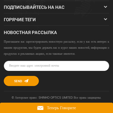
ПОДПИСЫВАЙТЕСЬ НА НАС
ГОРЯЧИЕ ТЕГИ
НОВОСТНАЯ РАССЫЛКА
Приглашаем вас зарегистрировать новостную рассылку, если у вас есть интерес к
нашим продуктам, мы будем держать вас в курсе наших новостей, информации о
продуктах и ​​рекламных акциях, если таковые имеются.
© Авторское право: SHINHO OPTICS LIMITED Все права защищены.
Теперь Говорите