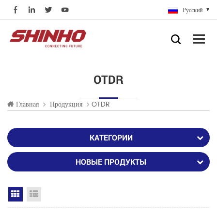
Русский
OTDR
Главная
Продукция
OTDR
КАТЕГОРИИ
НОВЫЕ ПРОДУКТЫ
Grid View
List View