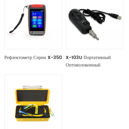
Рефлектометр Серии X-350
X-103U Портативный
Оптоволоконный
Видеомикроскоп С
Интерфейсом USB