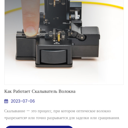
Как Работает Скалыватель Волокна
2023-07-06
Скалывание — это процесс, при котором оптическое волокно
«разрезается» или точно разрывается для заделки или сращивания.
Так же, как и при резке стеклянной пластины, волокно разрезается