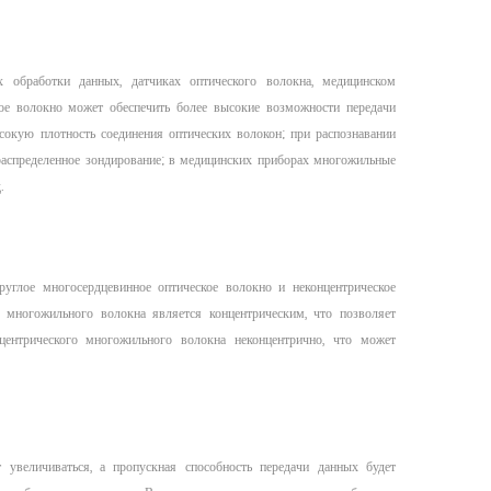
 обработки данных, датчиках оптического волокна, медицинском
ое волокно может обеспечить более высокие возможности передачи
сокую плотность соединения оптических волокон; при распознавании
распределенное зондирование; в медицинских приборах многожильные
.
углое многосердцевинное оптическое волокно и неконцентрическое
о многожильного волокна является концентрическим, что позволяет
центрического многожильного волокна неконцентрично, что может
 увеличиваться, а пропускная способность передачи данных будет