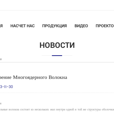
АЯ
НАСЧЕТ НАС
ПРОДУКЦИЯ
ВИДЕО
ПРОЕКТО
НОВОСТИ
а
рение Многоядерного Волокна
3-11-30
ия
ьные волокна состоят из нескольких жил внутри одной и той же структуры оболочки 