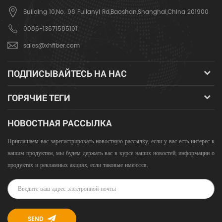
Building 10,No. 98 Fulianyi Rd,Baoshan,Shanghai,China 201900
0086-13671585101
sales@xhfiber.com
ПОДПИСЫВАЙТЕСЬ НА НАС
ГОРЯЧИЕ ТЕГИ
НОВОСТНАЯ РАССЫЛКА
Приглашаем вас зарегистрировать новостную рассылку, если у вас есть интерес к
нашим продуктам, мы будем держать вас в курсе наших новостей, информации о
продуктах и ​​рекламных акциях, если таковые имеются.