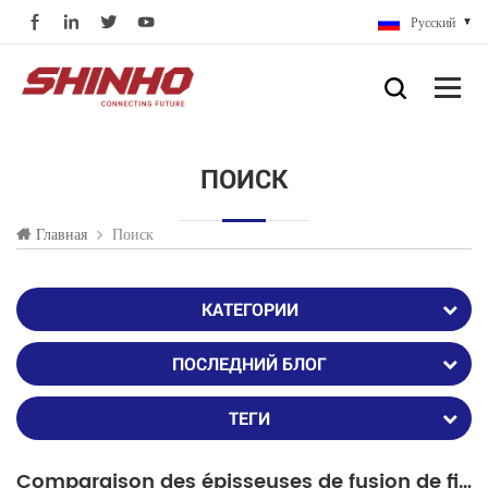
Русский
ПОИСК
Поиск
Главная
КАТЕГОРИИ
ПОСЛЕДНИЙ БЛОГ
ТЕГИ
Comparaison des épisseuses de fusion de fibres spécialisées entre SHINHO et Fujikura FSM