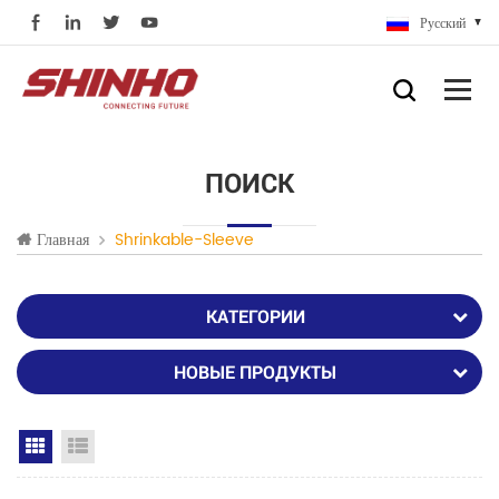
Русский
ПОИСК
Главная
Shrinkable-Sleeve
КАТЕГОРИИ
НОВЫЕ ПРОДУКТЫ
Grid View
List View