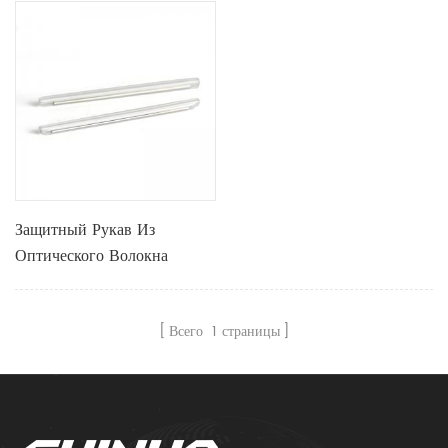
Защитный Рукав Из
Оптического Волокна
Всего
1
страницы