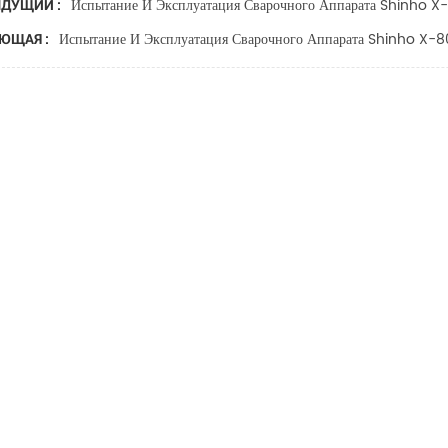
Испытание И Эксплуатация Сварочного Аппарата Shinho X
ДУЩИЙ :
Испытание И Эксплуатация Сварочного Аппарата Shinho X-
ЮЩАЯ :