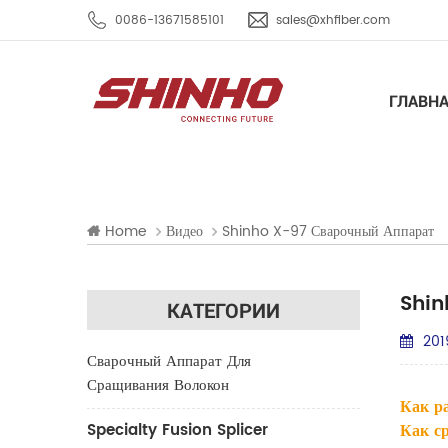
0086-13671585101
sales@xhfiber.com
ГЛАВН
Home
Видео
Shinho X-97 Сварочный Аппарат
Shin
КАТЕГОРИИ
201
Сварочный Аппарат Для
Сращивания Волокон
Как р
Specialty Fusion Splicer
Как с