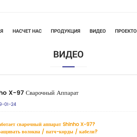
АЯ
НАСЧЕТ НАС
ПРОДУКЦИЯ
ВИДЕО
ПРОЕКТО
ВИДЕО
ho X-97 Сварочный Аппарат
9-01-24
аботает сварочный аппарат Shinho X-97?
ращивать волокна / патч-корды / кабели?