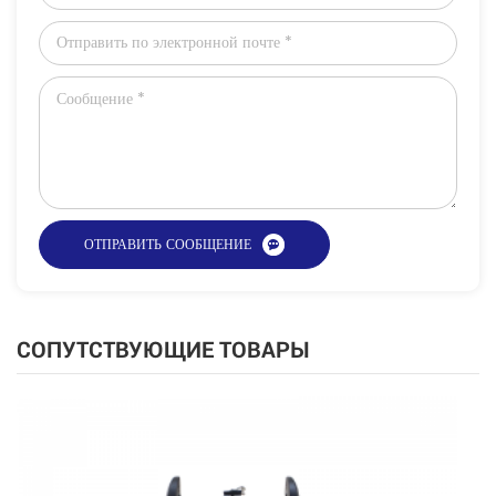
СОПУТСТВУЮЩИЕ ТОВАРЫ