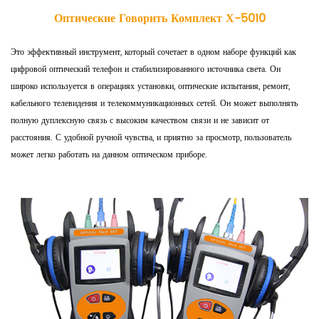
Оптические Говорить Комплект Х-5010
Это эффективный инструмент, который сочетает в одном наборе функций как
цифровой оптический телефон и стабилизированного источника света. Он
широко используется в операциях установки, оптические испытания, ремонт,
кабельного телевидения и телекоммуникационных сетей. Он может выполнять
полную дуплексную связь с высоким качеством связи и не зависит от
расстояния. С удобной ручной чувства, и приятно за просмотр, пользователь
может легко работать на данном оптическом приборе.