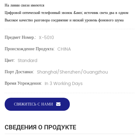
На линии связи имеются
Цифровой оптический телефонный звонок &амп; источник света два в одном
Высокое качество разговора соединение и низкий уровень фонового шума
Предмет Номер.:
X-5010
Происхождение Продукта:
CHINA
Цвет:
Standard
Порт Доставки:
Shanghai/Shenzhen/Guangzhou
Время Упреждения:
In 3 Working Days
СВЯЖИТЕСЬ С НАМИ
СВЕДЕНИЯ О ПРОДУКТЕ