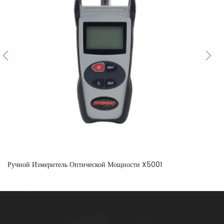
Ручной Измеритель Оптической Мощности X5001
Ру