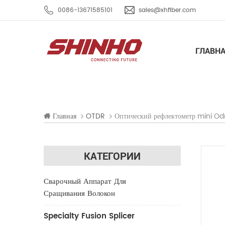
0086-13671585101
sales@xhfiber.com
ГЛАВН
Оптический рефлектометр mini Od
Главная
OTDR
КАТЕГОРИИ
Сварочный Аппарат Для
Сращивания Волокон
Specialty Fusion Splicer