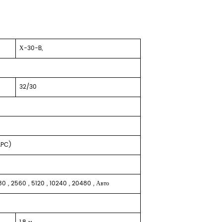
Х-30-B,
32/30
APC)
80
,
2560
,
5120
,
10240
,
20480
,
Авто