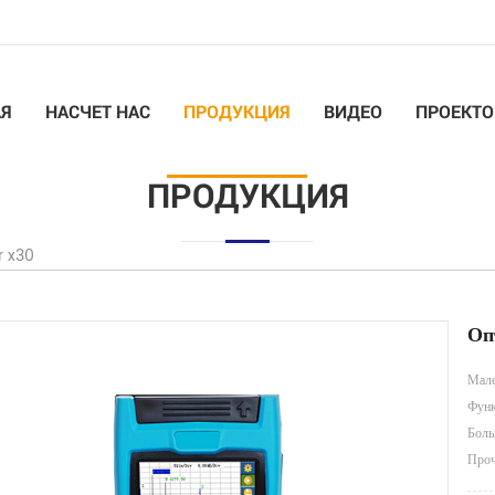
АЯ
НАСЧЕТ НАС
ПРОДУКЦИЯ
ВИДЕО
ПРОЕКТО
ПРОДУКЦИЯ
r x30
Оп
Мале
Функ
Боль
Проч