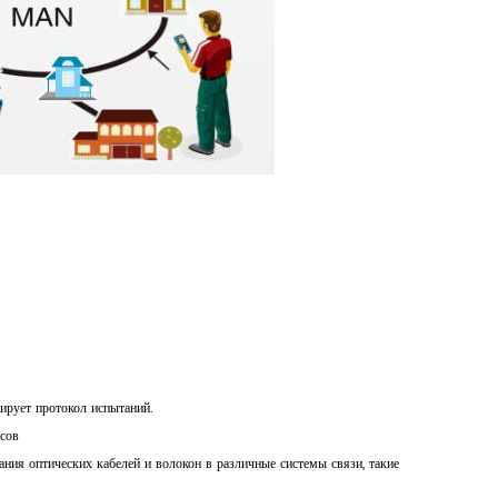
ирует протокол испытаний.
сов
ания оптических кабелей и волокон в
различные системы связи, такие