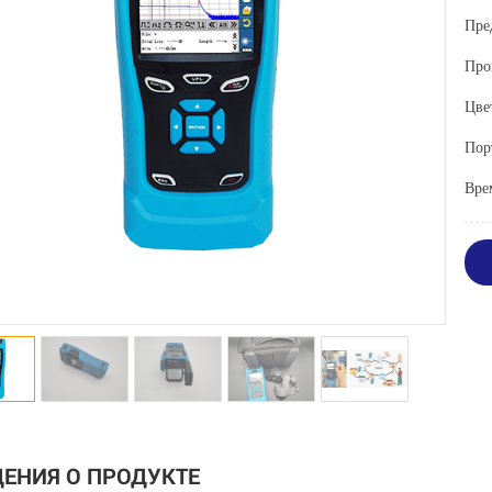
Пре
Про
Цве
Пор
Вре
ЕНИЯ О ПРОДУКТЕ