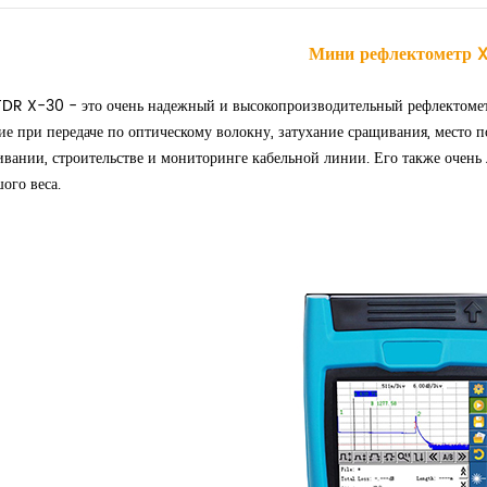
Мини рефлектометр 
DR X-30 - это очень надежный и высокопроизводительный рефлектометр
ие при передаче по оптическому волокну, затухание сращивания, место 
вании, строительстве и мониторинге кабельной линии. Его также очень л
ого веса.