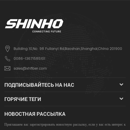
Building 10,No. 98 Fulianyi Rd,Baoshan,Shanghai,China 201900
0086-13671585101
sales@xhfiber.com
ПОДПИСЫВАЙТЕСЬ НА НАС
ГОРЯЧИЕ ТЕГИ
НОВОСТНАЯ РАССЫЛКА
Приглашаем вас зарегистрировать новостную рассылку, если у вас есть интерес к