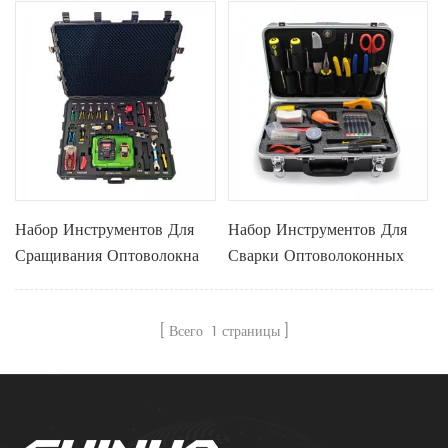
Набор Инструментов Для
Набор Инструментов Для
Сращивания Оптоволокна
Сварки Оптоволоконных
X20a
Кабелей X-20A
Всего
1
страницы