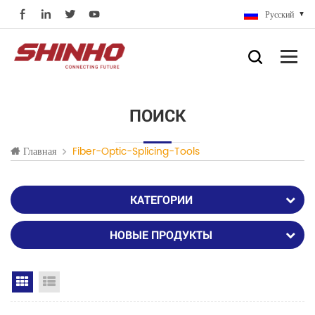
Русский
ПОИСК
Главная
Fiber-Optic-Splicing-Tools
КАТЕГОРИИ
НОВЫЕ ПРОДУКТЫ
Grid View
List View