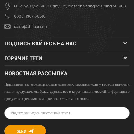
Building 10,No. 98 Fulianyi Rd,Baoshan,Shanghai,China 201900
0086-13671585101
sales@xhfiber.com
ПОДПИСЫВАЙТЕСЬ НА НАС
ГОРЯЧИЕ ТЕГИ
НОВОСТНАЯ РАССЫЛКА
Приглашаем вас зарегистрировать новостную рассылку, если у вас есть интерес к
нашим продуктам, мы будем держать вас в курсе наших новостей, информации о
продуктах и ​​рекламных акциях, если таковые имеются.