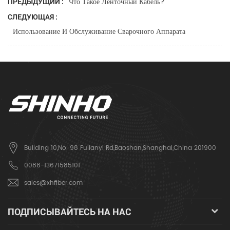
Что Такое Ленточный Кабель?
ПРЕДЫДУЩИЙ :
СЛЕДУЮЩАЯ :
Использование И Обслуживание Сварочного Аппарата
Building 10,No. 98 Fulianyi Rd,Baoshan,Shanghai,China 201900
0086-13671585101
sales@xhfiber.com
ПОДПИСЫВАЙТЕСЬ НА НАС