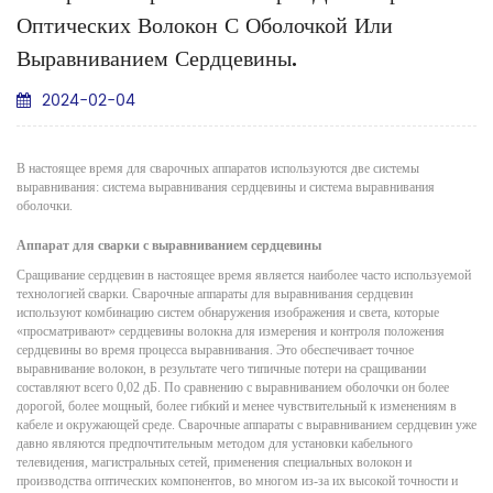
Оптических Волокон С Оболочкой Или
Выравниванием Сердцевины.
2024-02-04
В настоящее время для сварочных аппаратов используются две системы
выравнивания: система выравнивания сердцевины и система выравнивания
оболочки.
Аппарат для сварки с выравниванием сердцевины
Сращивание сердцевин в настоящее время является наиболее часто используемой
технологией сварки. Сварочные аппараты для выравнивания сердцевин
используют комбинацию систем обнаружения изображения и света, которые
«просматривают» сердцевины волокна для измерения и контроля положения
сердцевины во время процесса выравнивания. Это обеспечивает точное
выравнивание волокон, в результате чего типичные потери на сращивании
составляют всего 0,02 дБ. По сравнению с выравниванием оболочки он более
дорогой, более мощный, более гибкий и менее чувствительный к изменениям в
кабеле и окружающей среде. Сварочные аппараты с выравниванием сердцевин уже
давно являются предпочтительным методом для установки кабельного
телевидения, магистральных сетей, применения специальных волокон и
производства оптических компонентов, во многом из-за их высокой точности и