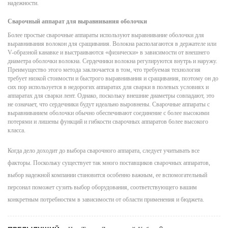
надежности.
Сварочный аппарат для выравнивания оболочки
Более простые сварочные аппараты используют выравнивание оболочки для
выравнивания волокон для сращивания. Волокна располагаются в держателе или
V-образной канавке и выстраиваются «физически» в зависимости от внешнего
диаметра оболочки волокна. Сердечники волокна регулируются внутрь и наружу.
Преимущество этого метода заключается в том, что требуемая технология
требует низкой стоимости и быстрого выравнивания и сращивания, поэтому он до
сих пор используется в недорогих аппаратах для сварки в полевых условиях и
аппаратах для сварки лент. Однако, поскольку внешние диаметры совпадают, это
не означает, что сердечники будут идеально выровнены. Сварочные аппараты с
выравниванием оболочки обычно обеспечивают соединение с более высокими
потерями и лишены функций и гибкости сварочных аппаратов более высокого
класса.
Когда дело доходит до выбора сварочного аппарата, следует учитывать все
факторы. Поскольку существует так много поставщиков сварочных аппаратов,
выбор надежной компании становится особенно важным, ее вспомогательный
персонал поможет сузить выбор оборудования, соответствующего вашим
конкретным потребностям в зависимости от области применения и бюджета.