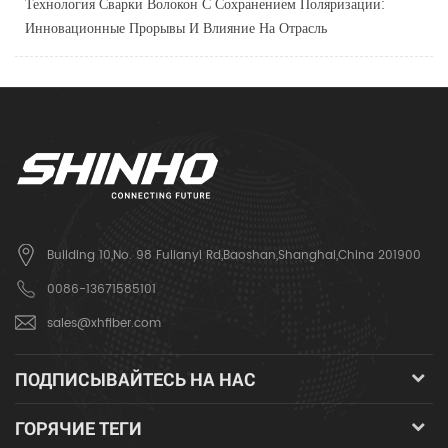
Технология Сварки Волокон С Сохранением Поляризации:
Инновационные Прорывы И Влияние На Отрасль
Building 10,No. 98 Fulianyi Rd,Baoshan,Shanghai,China 201900
0086-13671585101
sales@xhfiber.com
ПОДПИСЫВАЙТЕСЬ НА НАС
ГОРЯЧИЕ ТЕГИ