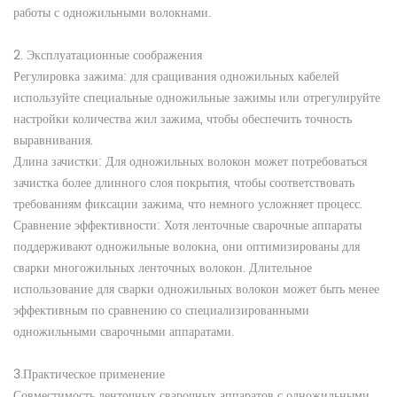
работы с одножильными волокнами.
2. Эксплуатационные соображения
Регулировка зажима: для сращивания одножильных кабелей
используйте специальные одножильные зажимы или отрегулируйте
настройки количества жил зажима, чтобы обеспечить точность
выравнивания.
Длина зачистки: Для одножильных волокон может потребоваться
зачистка более длинного слоя покрытия, чтобы соответствовать
требованиям фиксации зажима, что немного усложняет процесс.
Сравнение эффективности: Хотя ленточные сварочные аппараты
поддерживают одножильные волокна, они оптимизированы для
сварки многожильных ленточных волокон. Длительное
использование для сварки одножильных волокон может быть менее
эффективным по сравнению со специализированными
одножильными сварочными аппаратами.
3.Практическое применение
Совместимость ленточных сварочных аппаратов с одножильными