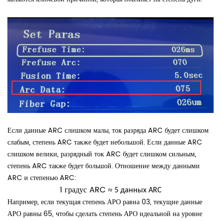
Если данные ARC слишком малы, ток разряда ARC будет слишком
слабым, степень ARC также будет небольшой. Если данные ARC
слишком велики, разрядный ток ARC будет слишком сильным,
степень ARC также будет большой. Отношение между данными
ARC и степенью ARC:
1 градус ARC
≈
5 данных ARC
Например, если текущая степень АРО равна 03, текущие данные
АРО равны 65, чтобы сделать степень АРО идеальной на уровне