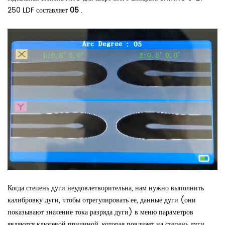
250 LDF составляет
05
.
Когда степень дуги неудовлетворительна, нам нужно выполнить
калибровку дуги, чтобы отрегулировать ее, данные дуги (они
показывают значение тока разряда дуги) в меню параметров
являются ключевой причиной, которая повлияет на степень дуги.