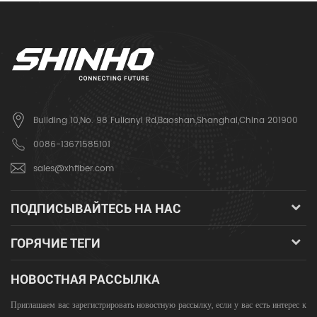
Building 10,No. 98 Fulianyi Rd,Baoshan,Shanghai,China 201900
0086-13671585101
sales@xhfiber.com
ПОДПИСЫВАЙТЕСЬ НА НАС
ГОРЯЧИЕ ТЕГИ
НОВОСТНАЯ РАССЫЛКА
Приглашаем вас зарегистрировать новостную рассылку, если у вас есть интерес к