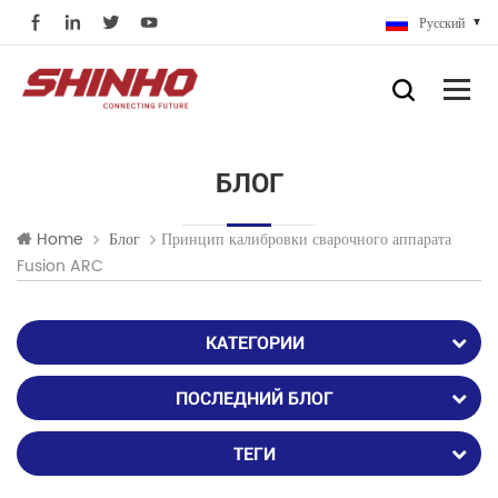
Русский
БЛОГ
Принцип калибровки сварочного аппарата
Home
Блог
Fusion ARC
КАТЕГОРИИ
ПОСЛЕДНИЙ БЛОГ
ТЕГИ