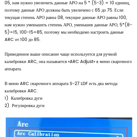
05, нам нужно увеличить данные АРО на 5 * (5-3) = 10 единиц,
поэтому данные АРО должны быть увеличено с 65 до 75. Если
текущая степень АРО равна 08, текущие данные АРО равны 100,
нам нужно уменьшить степень АРО, уменьшив данные АРО, 5*(8-
5)=15, 100-15=85, поэтому мы необходимо настроить данные
ARC от 100 до 85.
Приведенное выше описание чаще используется для ручной
калибровки ARC, она называется «ARC Adjust» в меню сварочного
аппарата.
В меню ARC сварочного аппарата S-27 LDF есть два метода
калибровки ARC.
1)
Калибровка дуги
2)
Регулировка дуги