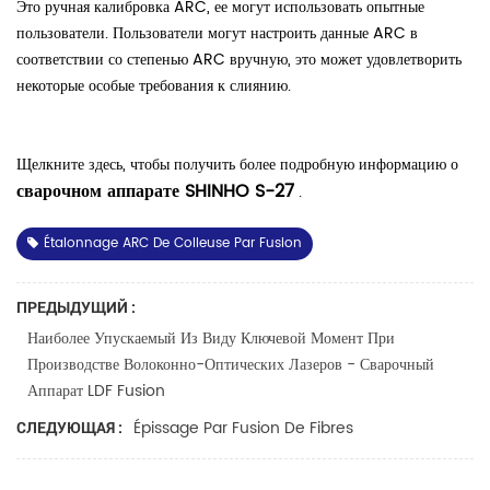
Это ручная калибровка ARC, ее могут использовать опытные
пользователи. Пользователи могут настроить данные ARC в
соответствии со степенью ARC вручную, это может удовлетворить
некоторые особые требования к слиянию.
Щелкните здесь, чтобы получить более подробную информацию о
сварочном аппарате SHINHO S-27
.
Étalonnage ARC De Colleuse Par Fusion
ПРЕДЫДУЩИЙ :
Наиболее Упускаемый Из Виду Ключевой Момент При
Производстве Волоконно-Оптических Лазеров - Сварочный
Аппарат LDF Fusion
Épissage Par Fusion De Fibres
СЛЕДУЮЩАЯ :