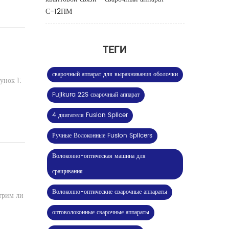
С-12ПМ
ТЕГИ
сварочный аппарат для выравнивания оболочки
унок 1:
Fujikura 22S сварочный аппарат
4 двигателя Fusion Splicer
Ручные Волоконные Fusion Splicers
Волоконно-оптическая машина для
сращивания
Волоконно-оптические сварочные аппараты
трим ли
оптоволоконные сварочные аппараты