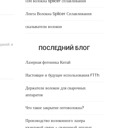
ПМ волокна splicer сплавливания
Лента Волокна Splicer Сплавливания
скалыватели волокон
даний и
ПОСЛЕДНИЙ БЛОГ
Лазерная фотоника Китай
Настоящее и будущее использования FTTh
Держатели волокон для сварочных
аппаратов
Что такое закрытие оптоволокна?
Производство волоконного лазера
квантовой связи - сварочный аппарат