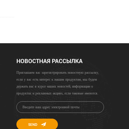
НОВОСТНАЯ РАССЫЛКА
Приглашаем вас зарегистрировать новостную рассылку,
если у вас есть интерес к нашим продуктам, мы будем
держать вас в курсе наших новостей, информации о
продуктах и ​​рекламных акциях, если таковые имеются.