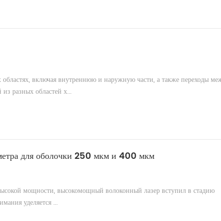
 областях, включая внутреннюю и наружную части, а также переходы ме
из разных областей х...
метра для оболочки 250 мкм и 400 мкм
высокой мощности, высокомощный волоконный лазер вступил в стадию
мания уделяется ...