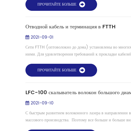
ПРОЧИТАЙТЕ БОЛЬШЕ
Отводной кабель и терминация в FTTH
2021-09-01
Сети FTTH (оптоволокно до дома) установлены во многих
ними. Для удовлетворения требований к прокладке кабелей 
ПРОЧИТАЙТЕ БОЛЬШЕ
LFC-100 скалыватель волокон большого диа
2021-09-10
С быстрым развитием волоконного лазера в направлении 
массового производства. Поэтому все больше и больше вни