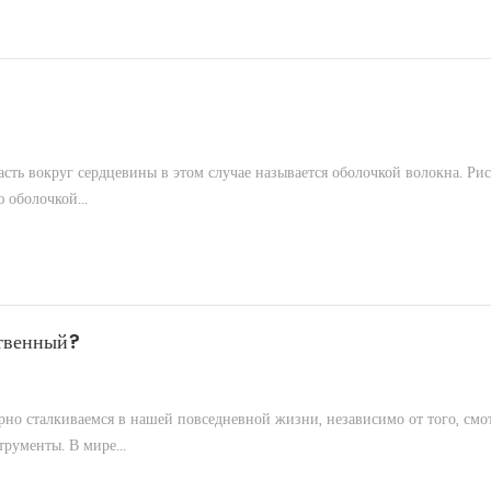
ть вокруг сердцевины в этом случае называется оболочкой волокна. Рис
оболочкой...
ственный?
ярно сталкиваемся в нашей повседневной жизни, независимо от того, смо
рументы. В мире...