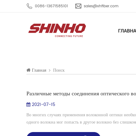
0086-13671585101
sales@xhfiber.com
ГЛАВН
Поиск
Главная
Различные методы соединения оптического в
2021-07-15
Во многих случаях применения волоконной оптики необхо
одного волокна мог попасть в другое волокно без слишком