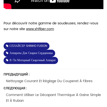
Pour découvrir notre gamme de soudeuses, rendez-vous
sur notre site
www.xhfiber.com
СПЛАЙСЕР SHINHO FUSION
Аппараты Для Сварки Сердцевины
6-Ти Моторный Сварочный Аппарат
ПРЕДЫДУЩИЙ :
Nettoyage Courant Et Réglage Du Couperet À Fibres
СЛЕДУЮЩАЯ :
Comment Utiliser Le Décapant Thermique À Gaine Simple
Et À Ruban