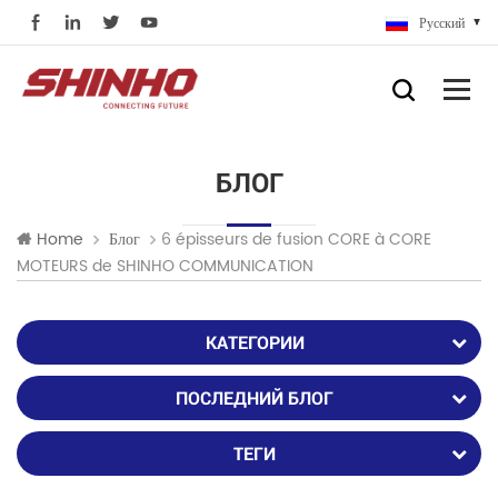
Русский
БЛОГ
6 épisseurs de fusion CORE à CORE
Home
Блог
MOTEURS de SHINHO COMMUNICATION
КАТЕГОРИИ
ПОСЛЕДНИЙ БЛОГ
ТЕГИ